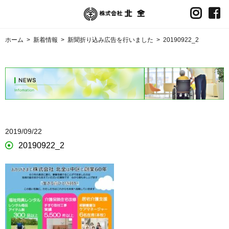
ホーム
>
新着情報
>
新聞折り込み広告を行いました
>
20190922_2
2019/09/22
20190922_2