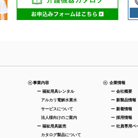
事業内容
企業情報
ー 福祉用具レンタル
ー 会社概要
アルカリ電解水素水
ー 新製品情報
サービスについて
ー 新着情報
法人様向けのご案内
ー 採用情報
ー 福祉用具販売
ー 社員専用ペ
カタログ製品について