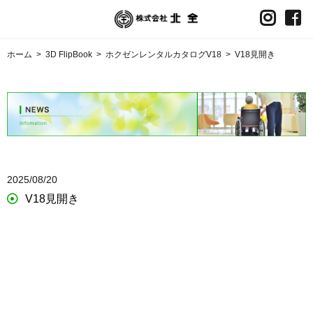
ホーム
>
3D FlipBook
>
ホクゼンレンタルカタログV18
>
V18見開き
2025/08/20
V18見開き