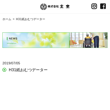
ホーム
>
H31紙おむつデーター
2019/07/05
H31紙おむつデーター