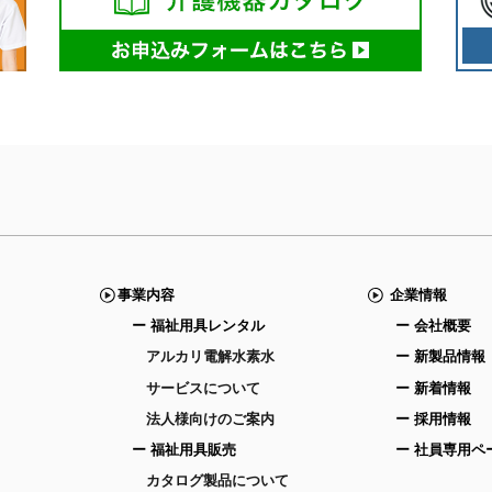
事業内容
企業情報
ー 福祉用具レンタル
ー 会社概要
アルカリ電解水素水
ー 新製品情報
サービスについて
ー 新着情報
法人様向けのご案内
ー 採用情報
ー 福祉用具販売
ー 社員専用ペ
カタログ製品について