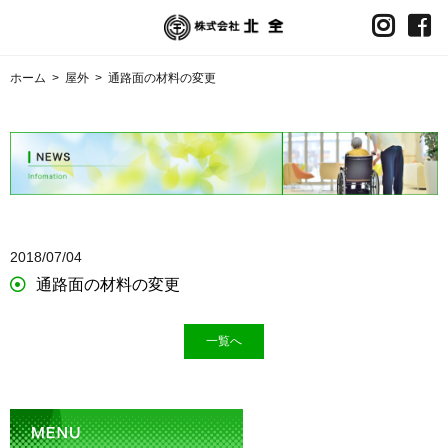
ホーム
>
屋外
>
通路面の材料の変更
2018/07/04
通路面の材料の変更
一覧へ