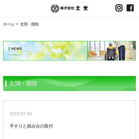
ホーム
>
玄関・階段
玄関・階段
2018.07.04
手すりと踏み台の取付