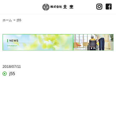
ホーム
>
j55
2018/07/11
j55