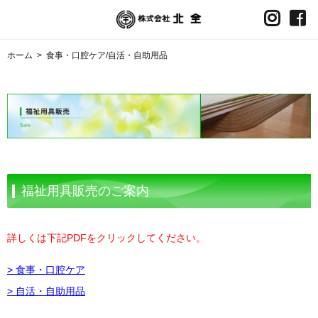
ホーム
>
食事・口腔ケア/自活・自助用品
福祉用具販売のご案内
詳しくは下記PDFをクリックしてください。
> 食事・口腔ケア
> 自活・自助用品